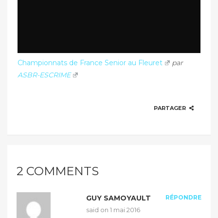
Championnats de France Senior au Fleuret
par
ASBR-ESCRIME
PARTAGER
2 COMMENTS
GUY SAMOYAULT
RÉPONDRE
said on
1 mai 2016