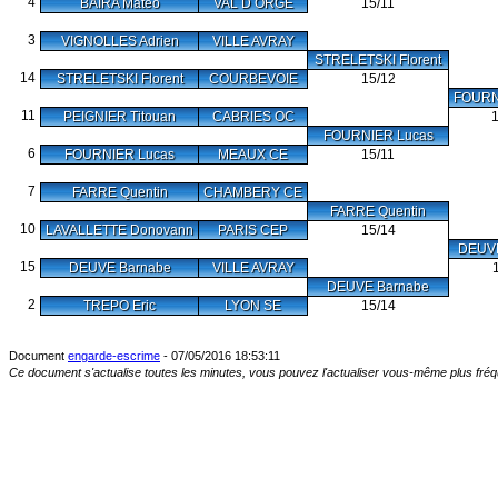
4
BAIRA Mateo
VAL D ORGE
15/11
3
VIGNOLLES Adrien
VILLE AVRAY
STRELETSKI Florent
14
STRELETSKI Florent
COURBEVOIE
15/12
FOURN
11
PEIGNIER Titouan
CABRIES OC
FOURNIER Lucas
6
FOURNIER Lucas
MEAUX CE
15/11
7
FARRE Quentin
CHAMBERY CE
FARRE Quentin
10
LAVALLETTE Donovann
PARIS CEP
15/14
DEUVE
15
DEUVE Barnabe
VILLE AVRAY
DEUVE Barnabe
2
TREPO Eric
LYON SE
15/14
Document
engarde-escrime
- 07/05/2016 18:53:11
Ce document s'actualise toutes les minutes, vous pouvez l'actualiser vous-même plus fr